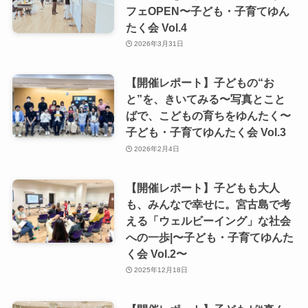
フェOPEN〜子ども・子育てゆん
たく会 Vol.4
2026年3月31日
【開催レポート】子どもの“お
と”を、きいてみる〜写真とこと
ばで、こどもの育ちをゆんたく〜
子ども・子育てゆんたく会 Vol.3
2026年2月4日
【開催レポート】子どもも大人
も、みんなで幸せに。宮古島で考
える「ウェルビーイング」な社会
への一歩|〜子ども・子育てゆんた
く会 Vol.2〜
2025年12月18日