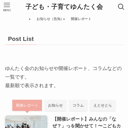
子ども・子育てゆんたく会
MENU
お知らせ（告知）
開催レポート
Post List
ゆんたく会のお知らせや開催レポート、コラムなどの
一覧です。
最新順で表示されます。
開催レポート
お知らせ
コラム
えとせとら
【開催レポート】みんなの「な
ぜ？」っを聞かせて！〜こどもカ